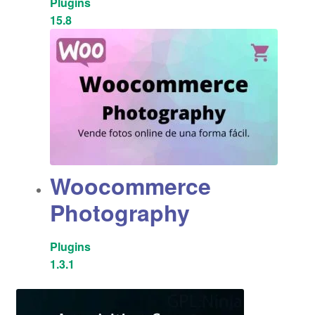
Plugins
15.8
Woocommerce
Photography
Plugins
1.3.1