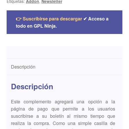
Etiquetas:
Addon
,
Newsletter
👉 Suscribirse para descargar
✔ Acceso a
todo en GPL Ninja.
Descripción
Descripción
Este complemento agregará una opción a la
página de pago que permite a los usuarios
suscribirse a su boletín al mismo tiempo que
realiza la compra. Como una simple casilla de