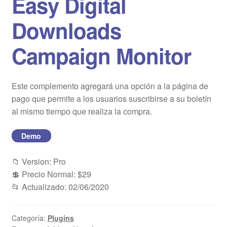
Easy Digital
Blog
Downloads
Mi cuenta
Campaign Monitor
Este complemento agregará una opción a la página de
pago que permite a los usuarios suscribirse a su boletín
al mismo tiempo que realiza la compra.
Demo
📁 Version: Pro
💲 Precio Normal: $29
📂 Actualizado: 02/06/2020
Categoría:
Plugins