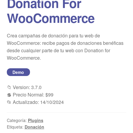
Donation For
Blog
WooCommerce
Mi cuenta
Crea campañas de donación para tu web de
WooCommerce: recibe pagos de donaciones benéficas
desde cualquier parte de tu web con Donation for
WooCommerce.
Demo
📁 Version: 3.7.0
💲 Precio Normal: $99
📂 Actualizado: 14/10/2024
Categoría:
Plugins
Etiqueta:
Donación