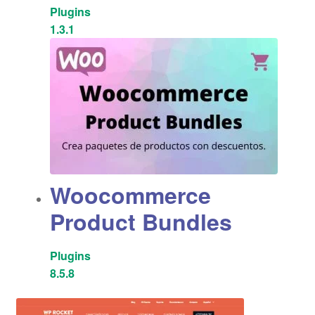
Plugins
1.3.1
Woocommerce
Product Bundles
Plugins
8.5.8