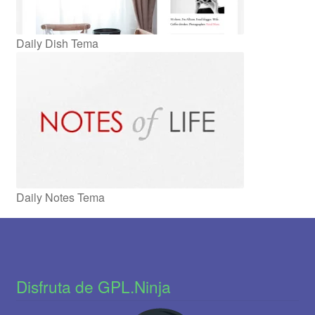
Daily Dish Tema
Daily Notes Tema
Disfruta de GPL.Ninja