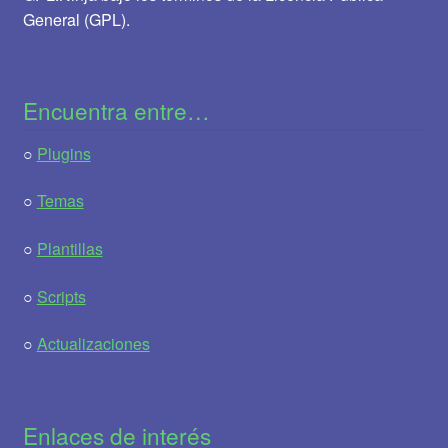
General (GPL).
Encuentra entre…
○
Plugins
○
Temas
○
Plantillas
○
Scripts
○
Actualizaciones
Enlaces de interés