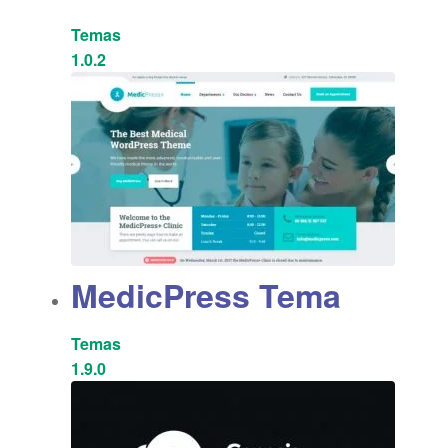
Temas
1.0.2
MedicPress Tema
Temas
1.9.0