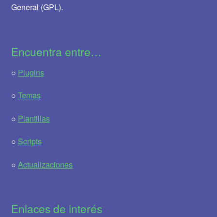
General (GPL).
Encuentra entre…
○
Plugins
○
Temas
○
Plantillas
○
Scripts
○
Actualizaciones
Enlaces de interés