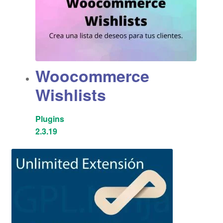
Woocommerce
Wishlists
Plugins
2.3.19