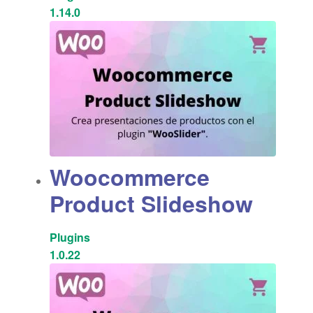
1.14.0
Woocommerce
Product Slideshow
Plugins
1.0.22