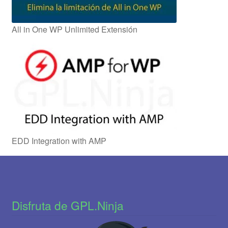
All in One WP Unlimited Extensión
EDD Integration with AMP
Disfruta de GPL.Ninja