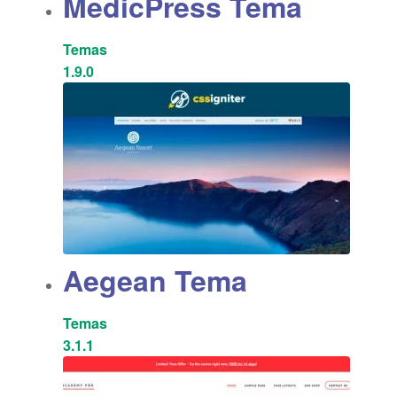
MedicPress Tema
Temas
1.9.0
Aegean Tema
Temas
3.1.1