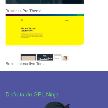
Business Pro Theme
Button Interactive Tema
Disfruta de GPL.Ninja