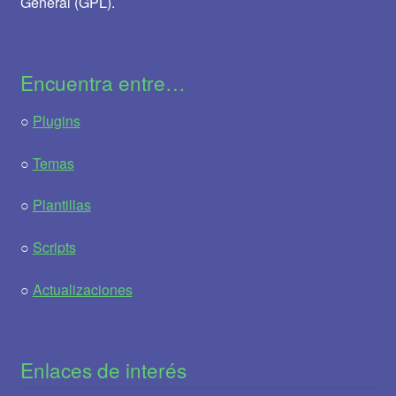
General (GPL).
Encuentra entre…
○
Plugins
○
Temas
○
Plantillas
○
Scripts
○
Actualizaciones
Enlaces de interés