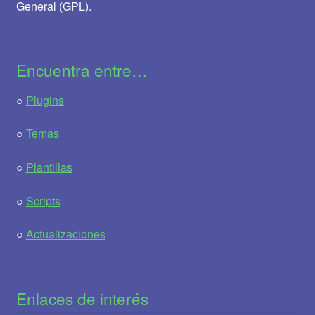
General (GPL).
Encuentra entre…
○
Plugins
○
Temas
○
Plantillas
○
Scripts
○
Actualizaciones
Enlaces de interés