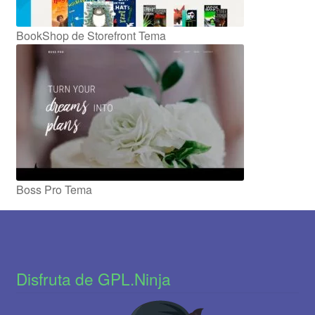
BookShop de Storefront Tema
Boss Pro Tema
Disfruta de GPL.Ninja