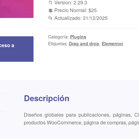
📁 Version: 2.29.3
💲 Precio Normal: $25
📂 Actualizado: 31/12/2025
Categoría:
Plugins
Etiquetas:
Drag and drop
,
Elementor
ceso a
Descripción
Diseños globales para publicaciones, páginas, C
productos WooCommerce, página de compras, página