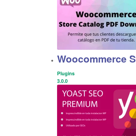
Woocommerce St
Plugins
3.0.0