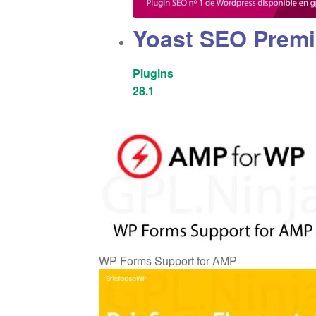
Yoast SEO Prem
Plugins
28.1
WP Forms Support for AMP