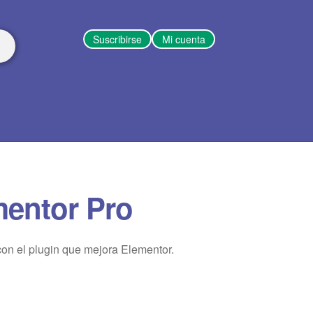
Suscribirse
Mi cuenta
entor Pro
on el plugin que mejora Elementor.