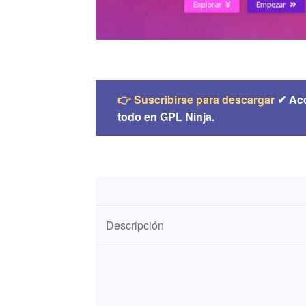
👉 Suscribirse para descargar
✔ Ac
todo en GPL Ninja.
Descripción