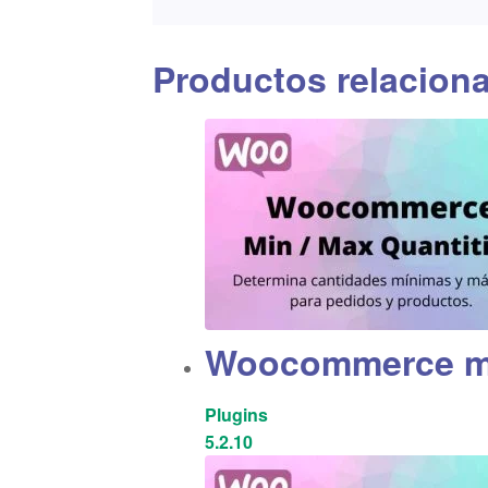
Productos relacion
Woocommerce mi
Plugins
5.2.10